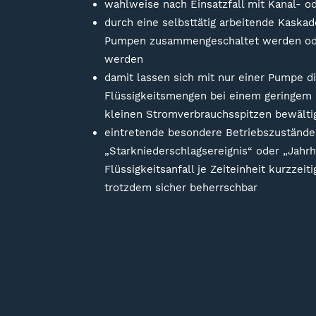
wahlweise nach Einsatzfall mit Kanal- od
durch eine selbsttätig arbeitende Kask
Pumpen zusammengeschaltet werden od
werden
damit lassen sich mit nur einer Pumpe di
Flüssigkeitsmengen bei einem geringem 
kleinen Stromverbrauchsspitzen bewälti
eintretende besondere Betriebszustände
„Starkniederschlagsereignis“ oder „Jahrh
Flüssigkeitsanfall je Zeiteinheit kurzzeit
trotzdem sicher beherrschbar