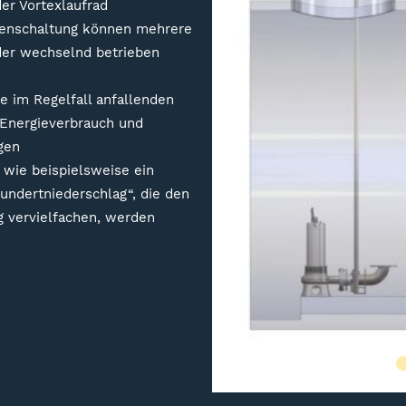
er Vortexlaufrad
adenschaltung können mehrere
er wechselnd betrieben
e im Regelfall anfallenden
Energieverbrauch und
gen
 wie beispielsweise ein
undertniederschlag“, die den
ig vervielfachen, werden
Slide 2 of 7.