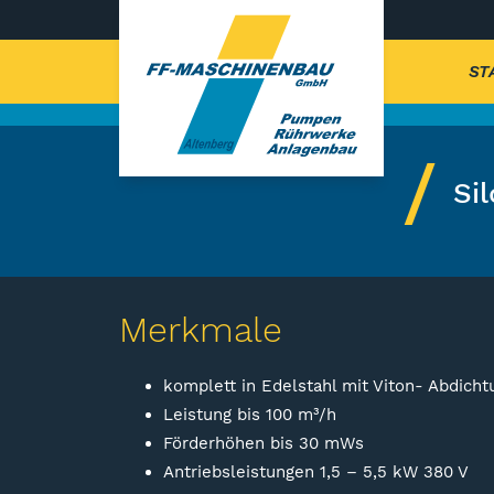
ST
Si
Merkmale
komplett in Edelstahl mit Viton- Abdich
Leistung bis 100 m³/h
Förderhöhen bis 30 mWs
Antriebsleistungen 1,5 – 5,5 kW 380 V