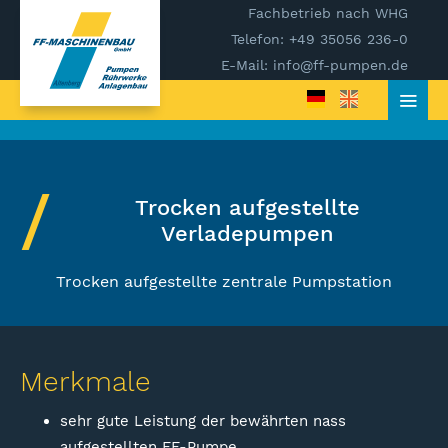
Fachbetrieb nach WHG
Telefon: +49 35056 236-0
E-Mail: info@ff-pumpen.de
Trocken aufgestellte
Verladepumpen
Trocken aufgestellte zentrale Pumpstation
Merkmale
sehr gute Leistung der bewährten nass
aufgestellten FF-Pumpe