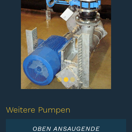
Slide 2 of 3.
Weitere Pumpen
OBEN ANSAUGENDE