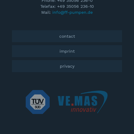
Phone: +49 35056 236-0
Telefax: +49 35056 236-10
Mail:
info@ff-pumpen.de
contact
imprint
privacy